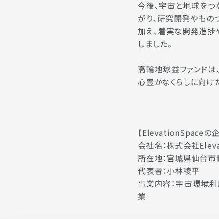
今後、宇宙と地球をつ
がり、研究開発やもの
加え、着実な開発進捗
しました。
高輪地球益ファンドは
心豊かなくらしに向けた
【ElevationSpace
会社名：株式会社Elevat
所在地：宮城県仙台市青
代表者：小林稜平
事業内容：宇宙環境利用
業