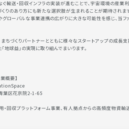
なぐ輸送・回収インフラの実装が進むことで、宇宙環境の産業
づくりのあり方にも新たな選択肢が生まれることが期待されま
やグローバルな事業連携の広がりに大きな可能性を感じ、当フ
、まちづくりパートナーとともに様々なスタートアップの成長支援
「地球益」の実現に取り組んでまいります。
の企業概要】
ionSpace
葉区花京院2-1-65
・回収プラットフォーム事業、有人拠点からの高頻度物資輸送事業、