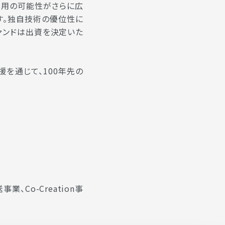
利用の可能性がさらに広
す。独自技術の優位性に
ァンドは出資を決定いた
を通じて、100年先の
Co-Creation事